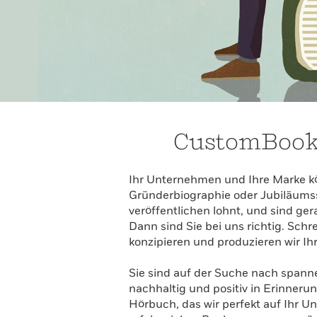
CustomBooks
Ihr Unternehmen und Ihre Marke kö
Gründerbiographie oder Jubiläumss
veröffentlichen lohnt, und sind g
Dann sind Sie bei uns richtig. Sc
konzipieren und produzieren wir Ih
Sie sind auf der Suche nach span
nachhaltig und positiv in Erinneru
Hörbuch, das wir perfekt auf Ihr 