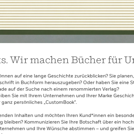
. Wir machen Bücher für 
nnen auf eine lange Geschichte zurückblicken? Sie planen,
chrift in Buchform herauszugeben? Oder haben Sie eine St
erade auf der Suche nach einem renommierten Verlag?
hreiben Sie mit Ihrem Unternehmen und Ihrer Marke Geschi
r ganz persönliches „CustomBook“.
nenden Inhalten und möchten Ihren Kund*innen ein besond
ng bleiben? Kommunizieren Sie Ihre Botschaft über ein hoc
Unternehmen und Ihre Wünsche abstimmen – und greifen Sie d