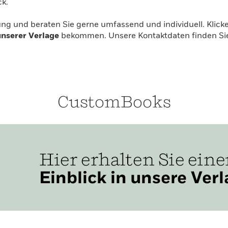
k.
ung und beraten Sie gerne umfassend und individuell. Klic
unserer Verlage
bekommen. Unsere Kontaktdaten finden Sie 
CustomBooks