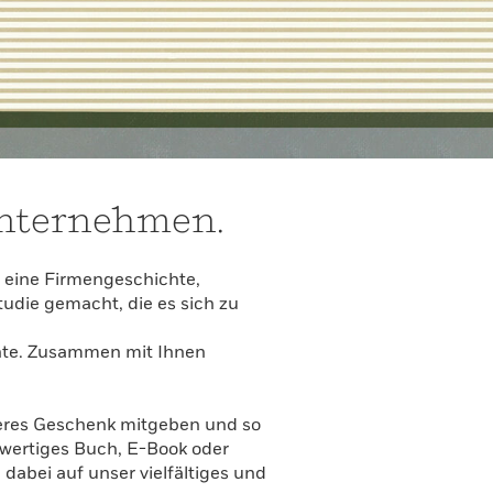
Unternehmen.
 eine Firmengeschichte,
udie gemacht, die es sich zu
chte. Zusammen mit Ihnen
eres Geschenk mitgeben und so
hwertiges Buch, E-Book oder
abei auf unser vielfältiges und