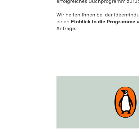
erfolgreiches Buchprogramm zurüc
Wir helfen Ihnen bei der Ideenfind
einen
Einblick in die Programme 
Anfrage.