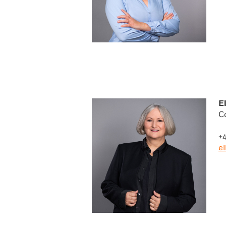
E
C
+
e